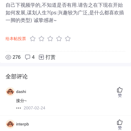
自己下视频学的,不知道是否有用.请告之在下现在开始
如何发展,谋划人生?(ps:兴趣较为广泛,是什么都喜欢插
一脚的类型) 诚挚感谢~
给本帖投票
276
4
打赏
全部评论
dashi
赞
接分~
2007-02-24
interpb
赞