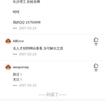
长沙理工 的校友啊
呵呵
我的QQ 15755898
2007-02-23
AllError
赞
去人才招聘网站看看,当可解尔之惑
2007-02-23
weaponwp
赞
路过！
关注！
2007-02-23
——到底了——