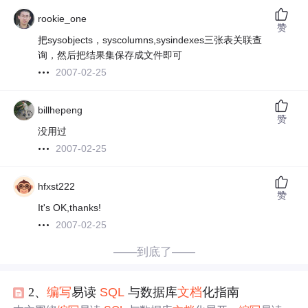
rookie_one
赞
把sysobjects，syscolumns,sysindexes三张表关联查
询，然后把结果集保存成文件即可
2007-02-25
billhepeng
赞
没用过
2007-02-25
hfxst222
赞
It's OK,thanks!
2007-02-25
——到底了——
2、
编写
易读
SQL
与数据库
文档
化指南