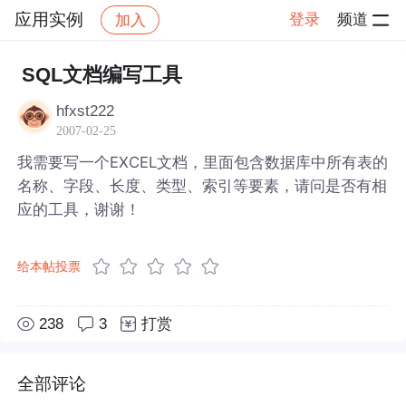
应用实例
登录
频道
加入
帖子详情
社区
应用实例
SQL文档编写工具
hfxst222
2007-02-25
我需要写一个EXCEL文档，里面包含数据库中所有表的
名称、字段、长度、类型、索引等要素，请问是否有相
应的工具，谢谢！
给本帖投票
238
3
打赏
全部评论