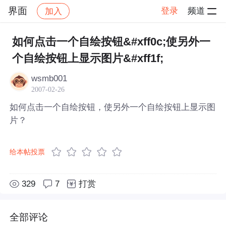
界面
登录
频道
加入
帖子详情
社区
界面
如何点击一个自绘按钮&#xff0c;使另外一
个自绘按钮上显示图片&#xff1f;
wsmb001
2007-02-26
如何点击一个自绘按钮，使另外一个自绘按钮上显示图
片？
给本帖投票
329
7
打赏
全部评论