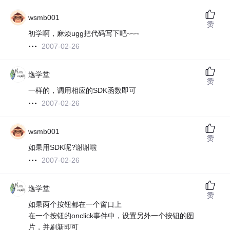
wsmb001
赞
初学啊，麻烦ugg把代码写下吧~~~
2007-02-26
逸学堂
赞
一样的，调用相应的SDK函数即可
2007-02-26
wsmb001
赞
如果用SDK呢?谢谢啦
2007-02-26
逸学堂
赞
如果两个按钮都在一个窗口上
在一个按钮的onclick事件中，设置另外一个按钮的图
片，并刷新即可