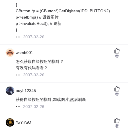
{
CButton *p = (CButton*)GetDlgItem(IDD_BUTTON2)
p->setbmp() // 设置图片
p->invaliateRect(); // 刷新
}
2007-02-26
wsmb001
赞
怎么获取自绘按钮的指针？
有没有代码看看？
2007-02-26
ouyh12345
赞
获得自绘按钮的指针,加载图片,然后刷新
2007-02-26
YaYiYaO
赞