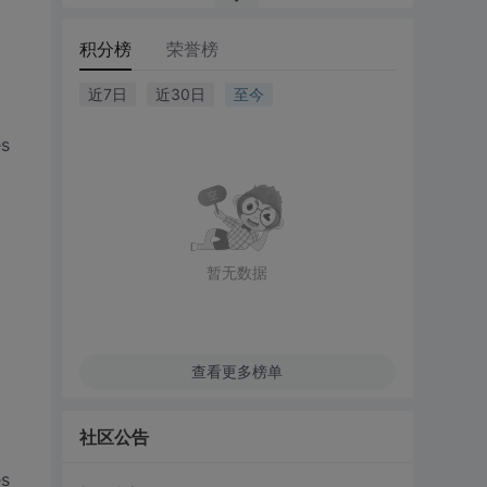
积分榜
荣誉榜
近7日
近30日
至今
s
暂无数据
查看更多榜单
社区公告
s