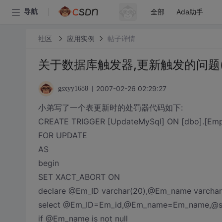
全部
Ada助手
导航
社区
应用实例
帖子详情
关于数据库触发器,更新触发的问题(
2007-02-26 02:29:27
gsxyy1688
小弟写了一个表更新时的处罚器代码如下:
CREATE TRIGGER [UpdateMySql] ON [dbo].[Emp
FOR UPDATE
AS
begin
SET XACT_ABORT ON
declare @Em_ID varchar(20),@Em_name varchar
select @Em_ID=Em_id,@Em_name=Em_name,@sec
if @Em_name is not null