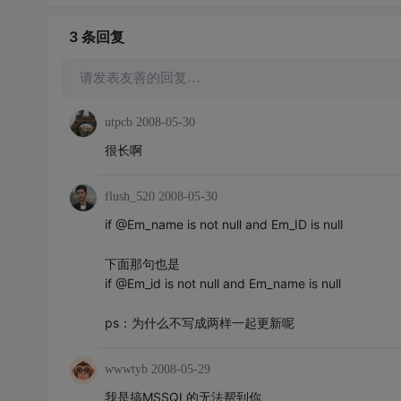
3 条
回复
请发表友善的回复…
utpcb
2008-05-30
很长啊
flush_520
2008-05-30
if @Em_name is not null and Em_ID is null
下面那句也是
if @Em_id is not null and Em_name is null
ps：为什么不写成两样一起更新呢
wwwtyb
2008-05-29
我是搞MSSQL的无法帮到你