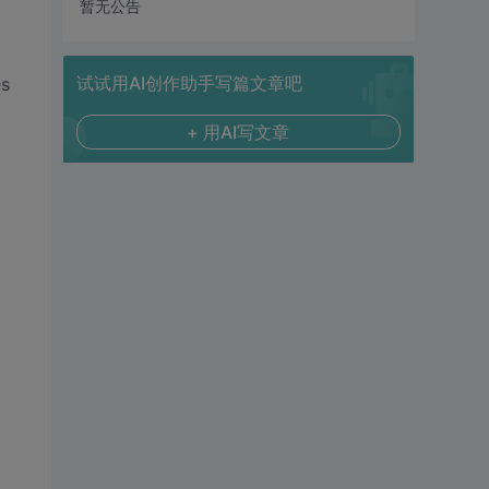
暂无公告
试试用AI创作助手写篇文章吧
s
+ 用AI写文章