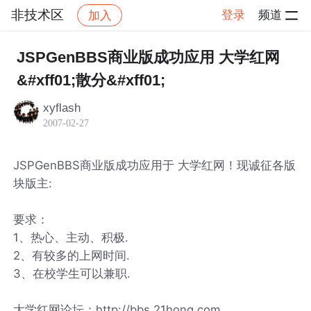
非技术区
登录
频道
加入
帖子详情
社区
非技术区
JSPGenBBS商业版成功应用 大学红网
&#xff01;散分&#xff01;
xyflash
2007-02-27
JSPGenBBS商业版成功应用于 大学红网！现诚征各版
块版主:
要求：
1、热心、主动、积极.
2、有较多的上网时间.
3、在校学生可以兼职.
大学红网论坛：http://bbs.21hong.com