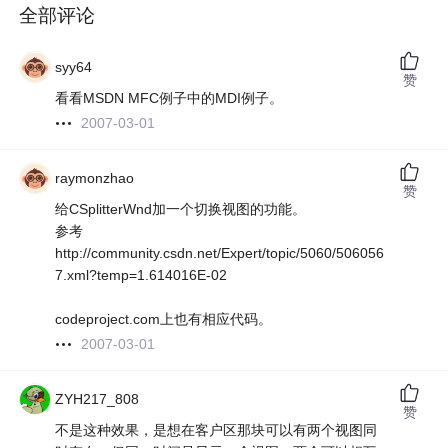
全部评论
syy64
赞
看看MSDN MFC例子中的MDI例子。
2007-03-01
raymonzhao
赞
给CSplitterWnd加一个切换视图的功能。
参考
http://community.csdn.net/Expert/topic/5060/506056
7.xml?temp=1.614016E-02
codeproject.com上也有相应代码。
2007-03-01
ZYH217_808
赞
不是这种效果，是想在客户区那块可以有两个视图同