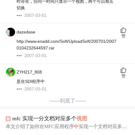
时存在，但同一时间只显示一个视图，两个可以相互
切换
2007-03-01
dazedase
赞
http://www.enadd.com/Soft/UploadSoft/200701/2007
0104232644597.rar
2007-03-01
ZYH217_808
赞
是在SDI程序中
2007-03-01
——到底了——
mfc 实现一分文档对应多个
视图
本文介绍了如何在MFC应用程序
中
实现一个文档对应多个
视图
的功能。主要步骤包括创建不同的
视图
类
，使用CMult