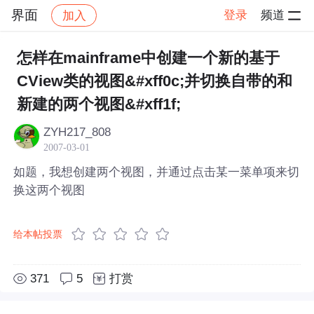
界面
登录
频道
加入
帖子详情
社区
界面
怎样在mainframe中创建一个新的基于
CView类的视图&#xff0c;并切换自带的和
新建的两个视图&#xff1f;
ZYH217_808
2007-03-01
如题，我想创建两个视图，并通过点击某一菜单项来切
换这两个视图
给本帖投票
371
5
打赏