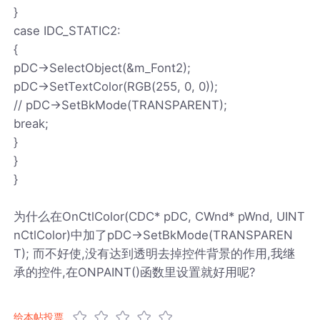
}
case IDC_STATIC2:
{
pDC->SelectObject(&m_Font2);
pDC->SetTextColor(RGB(255, 0, 0));
// pDC->SetBkMode(TRANSPARENT);
break;
}
}
}
为什么在OnCtlColor(CDC* pDC, CWnd* pWnd, UINT
nCtlColor)中加了pDC->SetBkMode(TRANSPAREN
T); 而不好使,没有达到透明去掉控件背景的作用,我继
承的控件,在ONPAINT()函数里设置就好用呢?
给本帖投票