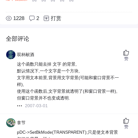
1228
2
打赏
全部评论
双杯献酒
赞
这个函数只能去掉 文字 的背景,
默认情况下,一个文字是一个方块,
文字用文本前景,背景用文字背景(可能和窗口背景不一
样),
使用这个函数后,文字背景就透明了(和窗口背景一样),
但窗口背景并不也变成透明.
2007-03-01
拿节
赞
pDC->SetBkMode(TRANSPARENT);只是使文本背景