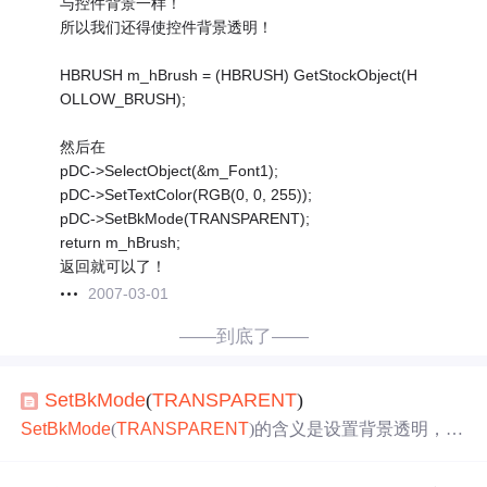
与控件背景一样！
所以我们还得使控件背景透明！
HBRUSH m_hBrush = (HBRUSH) GetStockObject(H
OLLOW_BRUSH);
然后在
pDC->SelectObject(&m_Font1);
pDC->SetTextColor(RGB(0, 0, 255));
pDC->SetBkMode(TRANSPARENT);
return m_hBrush;
返回就可以了！
2007-03-01
——到底了——
Set
Bk
Mode
(
TRANSPARENT
)
Set
Bk
Mode
(
TRANSPARENT
)的含义是设置背景透明，到
底是什么意思呢。 可以这样理解，文字本身是有底色的，
底色与控件颜色不一样的话，可能就出现重影，而
TRANS