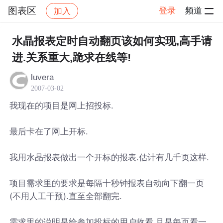
图表区
登录
频道
加入
帖子详情
社区
图表区
水晶报表定时自动翻页该如何实现,高手请
进.关系重大,跪求在线等!
luvera
2007-03-02
我现在的项目是网上招投标.
最后卡在了网上开标.
我用水晶报表做出一个开标的报表.估计有几千页这样.
项目需求里的要求是每隔十秒钟报表自动向下翻一页
(不用人工干预).直至全部翻完.
需求里的说明是给参加投标的用户收看.且是每页看一