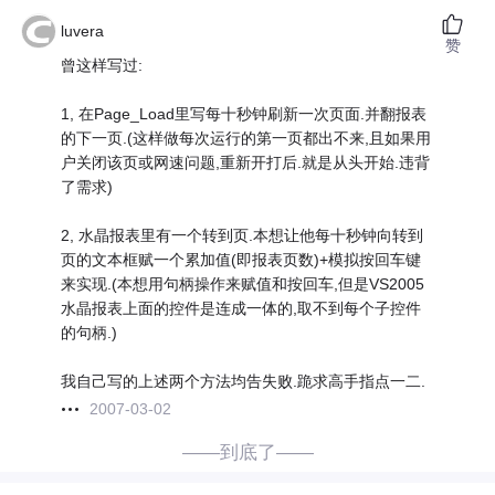
luvera
赞
曾这样写过:
1, 在Page_Load里写每十秒钟刷新一次页面.并翻报表
的下一页.(这样做每次运行的第一页都出不来,且如果用
户关闭该页或网速问题,重新开打后.就是从头开始.违背
了需求)
2, 水晶报表里有一个转到页.本想让他每十秒钟向转到
页的文本框赋一个累加值(即报表页数)+模拟按回车键
来实现.(本想用句柄操作来赋值和按回车,但是VS2005
水晶报表上面的控件是连成一体的,取不到每个子控件
的句柄.)
我自己写的上述两个方法均告失败.跪求高手指点一二.
2007-03-02
——到底了——