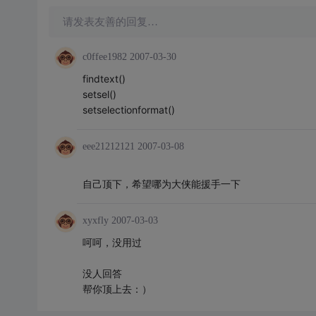
请发表友善的回复…
c0ffee1982
2007-03-30
findtext()
setsel()
setselectionformat()
eee21212121
2007-03-08
自己顶下，希望哪为大侠能援手一下
xyxfly
2007-03-03
呵呵，没用过
没人回答
帮你顶上去：）