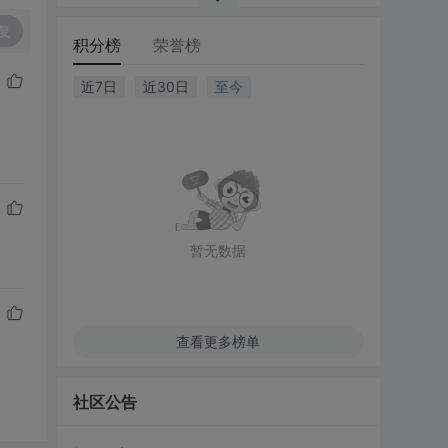
复
积分榜
荣誉榜
近7日
近30日
至今
暂无数据
查看更多榜单
社区公告