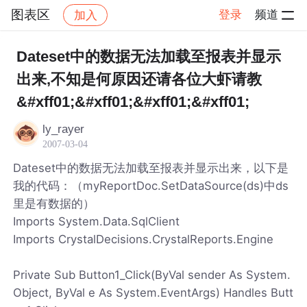
图表区
登录
频道
加入
帖子详情
社区
图表区
Dateset中的数据无法加载至报表并显示
出来,不知是何原因还请各位大虾请教
&#xff01;&#xff01;&#xff01;&#xff01;
ly_rayer
2007-03-04
Dateset中的数据无法加载至报表并显示出来，以下是
我的代码：（myReportDoc.SetDataSource(ds)中ds
里是有数据的）
Imports System.Data.SqlClient
Imports CrystalDecisions.CrystalReports.Engine
Private Sub Button1_Click(ByVal sender As System.
Object, ByVal e As System.EventArgs) Handles Butt