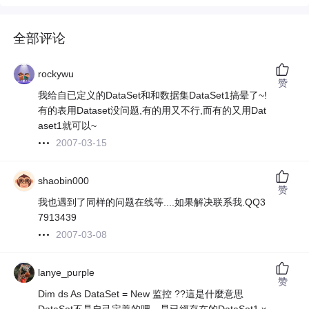
全部评论
rockywu
赞
我给自已定义的DataSet和和数据集DataSet1搞晕了~!
有的表用Dataset没问题,有的用又不行,而有的又用Dat
aset1就可以~
2007-03-15
shaobin000
赞
我也遇到了同样的问题在线等....如果解决联系我.QQ3
7913439
2007-03-08
lanye_purple
赞
Dim ds As DataSet = New 监控 ??這是什麼意思