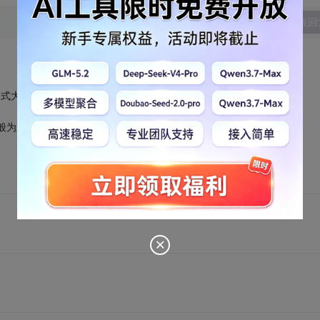
发表回
格式大乱，建议导出为PDF格式！
般为宋体)即不会乱码！