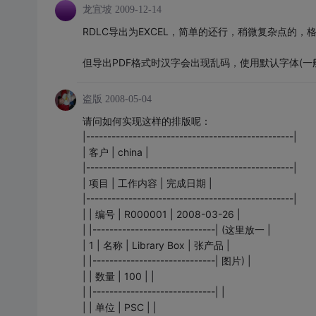
龙宜坡
2009-12-14
RDLC导出为EXCEL，简单的还行，稍微复杂点的，
但导出PDF格式时汉字会出现乱码，使用默认字体(一
盗版
2008-05-04
请问如何实现这样的排版呢：
|-------------------------------------------------|
| 客户 | china |
|-------------------------------------------------|
| 项目 | 工作内容 | 完成日期 |
|-------------------------------------------------|
| | 编号 | R000001 | 2008-03-26 |
| |-----------------------------| (这里放一 |
| 1 | 名称 | Library Box | 张产品 |
| |-----------------------------| 图片) |
| | 数量 | 100 | |
| |-----------------------------| |
| | 单位 | PSC | |