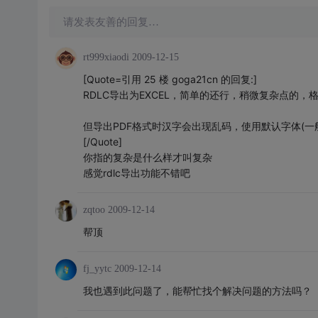
请发表友善的回复…
rt999xiaodi
2009-12-15
[Quote=引用 25 楼 goga21cn 的回复:]
RDLC导出为EXCEL，简单的还行，稍微复杂点的，
但导出PDF格式时汉字会出现乱码，使用默认字体(一
[/Quote]
你指的复杂是什么样才叫复杂
感觉rdlc导出功能不错吧
zqtoo
2009-12-14
帮顶
fj_yytc
2009-12-14
我也遇到此问题了，能帮忙找个解决问题的方法吗？