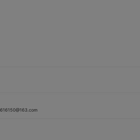
9616150@163.com