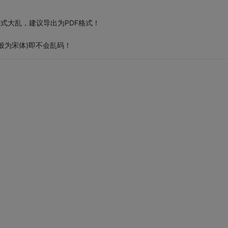
格式大乱，建议导出为PDF格式！
般为宋体)即不会乱码！