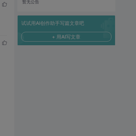
暂无公告
试试用AI创作助手写篇文章吧
+ 用AI写文章