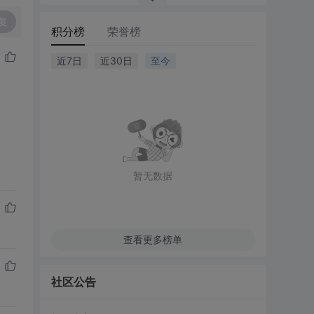
复
积分榜
荣誉榜
近7日
近30日
至今
暂无数据
查看更多榜单
社区公告