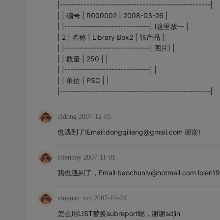
|---------------------------------------------------|
| | 编号 | R000002 | 2008-03-26 |
| |-----------------------------| (这里放一 |
| 2 | 名称 | Library Box2 | 张产品 |
| |-----------------------------| 图片) |
| | 数量 | 250 | |
| |-----------------------------| |
| | 单位 | PSC | |
|---------------------------------------------------|
qldong
2007-12-05
也遇到了!Email:dongqiliang@gmail.com 谢谢!
lolenboy
2007-11-01
我也遇到了，Email:baochunlv@hotmail.com lolen1
xiuyuan_xm
2007-10-04
怎么用LIST替换subreport呢，谢谢sdjin