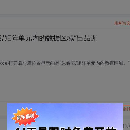
用AI写
忽略表/矩阵单元内的数据区域”出品无
xcel打开后对应位置显示的是“忽略表/矩阵单元内的数据区域。”
转发到动态
举报
写回
切换为时间