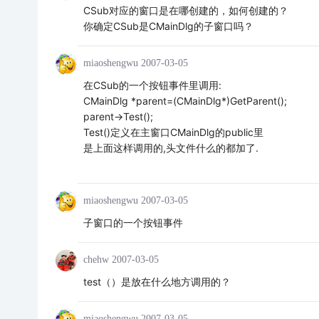
CSub对应的窗口是在哪创建的，如何创建的？
你确定CSub是CMainDlg的子窗口吗？
miaoshengwu
2007-03-05
在CSub的一个按钮事件里调用:
CMainDlg *parent=(CMainDlg*)GetParent();
parent->Test();
Test()定义在主窗口CMainDlg的public里
是上面这样调用的,头文件什么的都加了.
miaoshengwu
2007-03-05
子窗口的一个按钮事件
chehw
2007-03-05
test（）是放在什么地方调用的？
miaoshengwu
2007-03-05