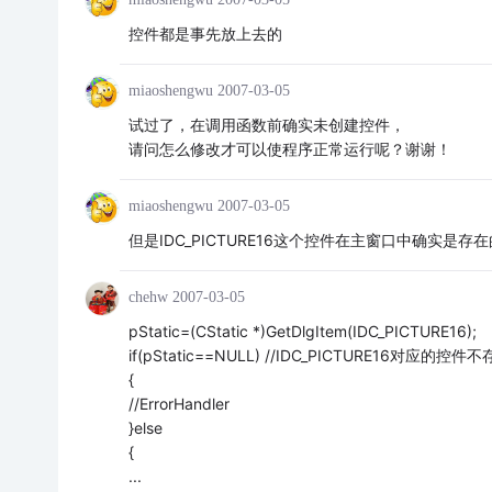
控件都是事先放上去的
miaoshengwu
2007-03-05
试过了，在调用函数前确实未创建控件，
请问怎么修改才可以使程序正常运行呢？谢谢！
miaoshengwu
2007-03-05
但是IDC_PICTURE16这个控件在主窗口中确实是存
chehw
2007-03-05
pStatic=(CStatic *)GetDlgItem(IDC_PICTURE16);
if(pStatic==NULL) //IDC_PICTURE16对应的
{
//ErrorHandler
}else
{
...