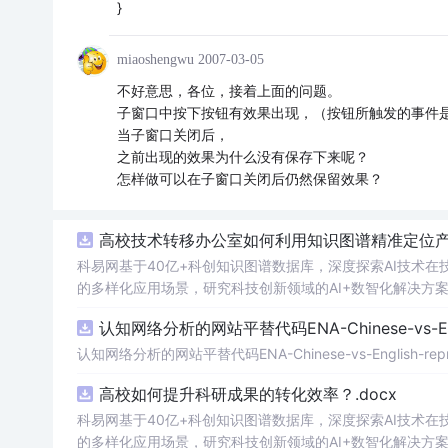
}
miaoshengwu
2007-03-05
不好意思，各位，接着上面的问题。
子窗口中按下按钮有效果出现，（按钮所触发的事件是调
当子窗口关闭后，
之前出现的效果为什么没有保存下来呢？
怎样做可以在子窗口关闭后仍然保留效果？
高校技术转移办公室如何利用知识图谱精准定位产业
科易网基于40亿+科创知识图谱数据库，深度探索AI技术
的多样化应用场景，研究科技创新领域的AI+数智化解决方
认知网络分析的网站平替代码ENA-Chinese-vs-Englis
认知网络分析的网站平替代码ENA-Chinese-vs-English-reprod
高校如何提升科研成果的转化效率？.docx
科易网基于40亿+科创知识图谱数据库，深度探索AI技术
的多样化应用场景，研究科技创新领域的AI+数智化解决方