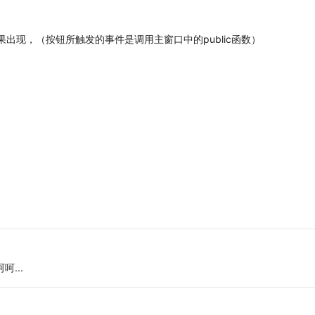
出现，（按钮所触发的事件是调用主窗口中的public函数）
呵...