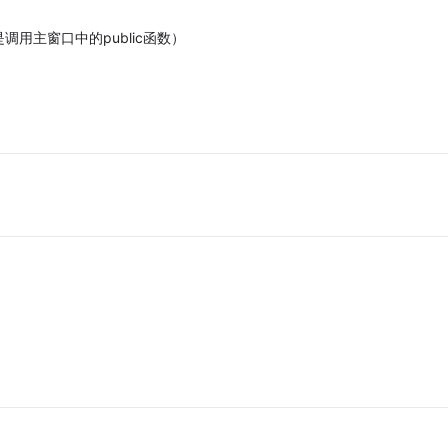
用主窗口中的public函数）