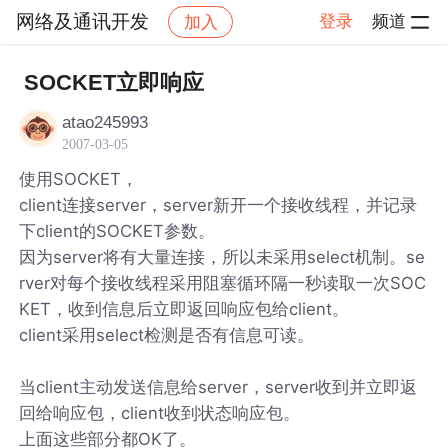
网络及通讯开发
登录
频道
加入
帖子详情
社区
网络及通讯开发
SOCKET立即响应
atao245993
2007-03-05
使用SOCKET，
client连接server，server新开一个接收线程，并记录
下client的SOCKET参数。
因为server将有大量连接，所以未采用select机制。se
rver对每个接收线程采用阻塞循环隔一秒读取一次SOC
KET，收到信息后立即返回响应包给client。
client采用select检测是否有信息可读。
当client主动发送信息给server，server收到并立即返
回给响应包，client收到状态响应包。
上面这些部分都OK了。