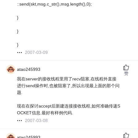
::send(skt,msg.c_str(),msg.length(),0);
}
}
}
2007-03-09
atao245993
赞
我在server的接收线程里用了recv阻塞,在线程外直接
进行send操作时,也被阻塞了,所以出现最上面的那个问
题.
现在在探讨accept后新建连接接收线程,如何准确传递S
OCKET信息.最好有样例代码.
2007-03-08
atao245993