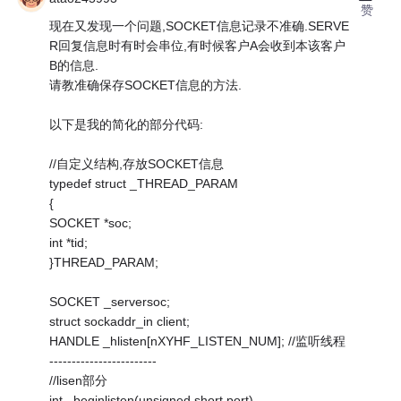
赞
现在又发现一个问题,SOCKET信息记录不准确.SERVE
R回复信息时有时会串位,有时候客户A会收到本该客户
B的信息.
请教准确保存SOCKET信息的方法.
以下是我的简化的部分代码:
//自定义结构,存放SOCKET信息
typedef struct _THREAD_PARAM
{
SOCKET *soc;
int *tid;
}THREAD_PARAM;
SOCKET _serversoc;
struct sockaddr_in client;
HANDLE _hlisten[nXYHF_LISTEN_NUM]; //监听线程
------------------------
//lisen部分
int _beginlisten(unsigned short port)