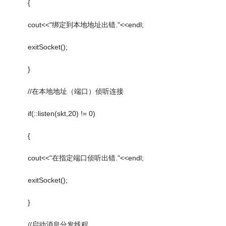
{
cout<<"绑定到本地地址出错."<<endl;
exitSocket();
}
//在本地地址（端口）侦听连接
if(::listen(skt,20) != 0)
{
cout<<"在指定端口侦听出错."<<endl;
exitSocket();
}
//启动消息分发线程