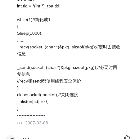
int tid = *(int *)_tpa.tid;
while(1)//简化成1
{
Sleep(1000);
......
_recv(socket, (char *)&pkg, sizeof(pkg));//定时去接收
信息
......
_send(socket, (char *)&pkg, sizeof(pkg));//必要时回
复信息
//recv和send都使用线程安全保护
}
closesocket( socket);//关闭连接
_hlisten[tid] = 0;
}
------------------
2007-03-08