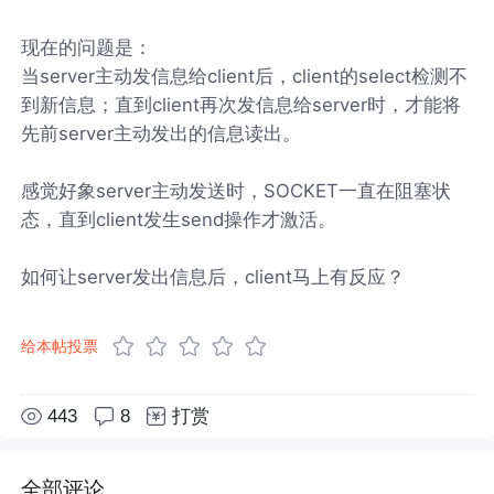
现在的问题是：
当server主动发信息给client后，client的select检测不
到新信息；直到client再次发信息给server时，才能将
先前server主动发出的信息读出。
感觉好象server主动发送时，SOCKET一直在阻塞状
态，直到client发生send操作才激活。
如何让server发出信息后，client马上有反应？
给本帖投票
443
8
打赏
全部评论