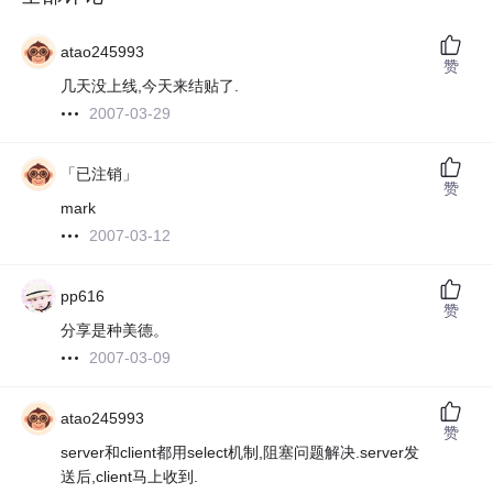
atao245993
赞
几天没上线,今天来结贴了.
2007-03-29
「已注销」
赞
mark
2007-03-12
pp616
赞
分享是种美德。
2007-03-09
atao245993
赞
server和client都用select机制,阻塞问题解决.server发
送后,client马上收到.