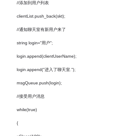
//添加到用户列表
clientList.push_back(skt);
//通知聊天室有新用户来了
string login="用户";
login.append(clientUserName);
login.append("进入了聊天室.");
msgQueue.push(login);
//接受用户消息
while(true)
{