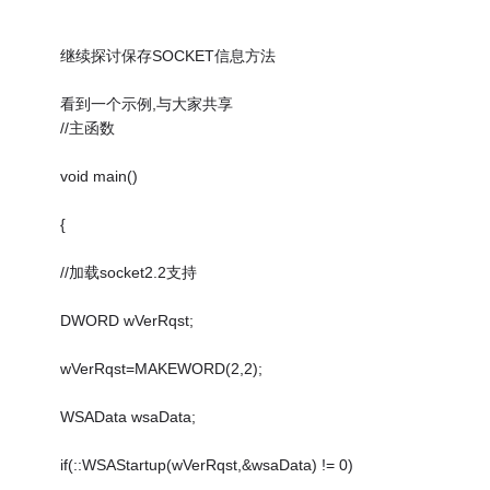
继续探讨保存SOCKET信息方法
看到一个示例,与大家共享
//主函数
void main()
{
//加载socket2.2支持
DWORD wVerRqst;
wVerRqst=MAKEWORD(2,2);
WSAData wsaData;
if(::WSAStartup(wVerRqst,&wsaData) != 0)