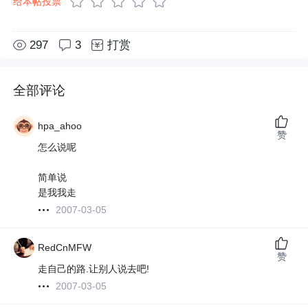
给本帖投票
297
3
打赏
全部评论
hpa_ahoo
赞
怎么说呢
简单说
是我我走
2007-03-05
RedCnMFW
赞
走自己的路.让别人说去吧!
2007-03-05