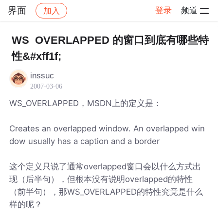
界面
登录
频道
加入
帖子详情
社区
界面
WS_OVERLAPPED 的窗口到底有哪些特
性&#xff1f;
inssuc
2007-03-06
WS_OVERLAPPED，MSDN上的定义是：
Creates an overlapped window. An overlapped win
dow usually has a caption and a border
这个定义只说了通常overlapped窗口会以什么方式出
现（后半句），但根本没有说明overlapped的特性
（前半句），那WS_OVERLAPPED的特性究竟是什么
样的呢？