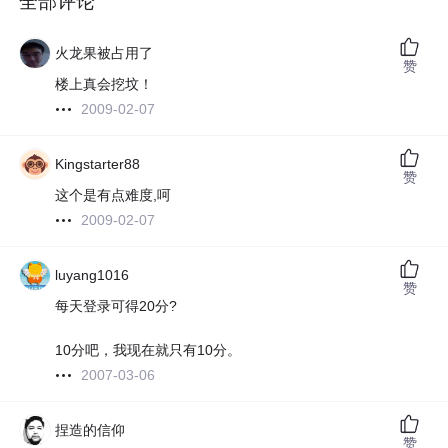
全部评论
火龙果被占用了
赞
楼上真会挖坟！
2009-02-07
Kingstarter88
赞
这个是有点难度,呵
2009-02-07
luyang1016
赞
每天登录可得20分?
10分吧，我现在就只有10分。
2007-03-06
捏造的信仰
赞