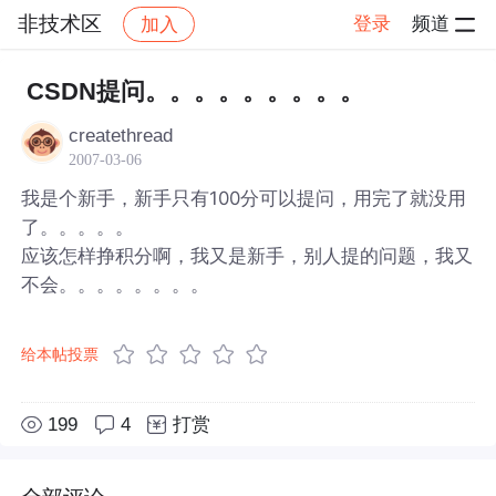
非技术区
登录
频道
加入
帖子详情
社区
非技术区
CSDN提问。。。。。。。。。
createthread
2007-03-06
我是个新手，新手只有100分可以提问，用完了就没用
了。。。。。
应该怎样挣积分啊，我又是新手，别人提的问题，我又
不会。。。。。。。。
给本帖投票
199
4
打赏