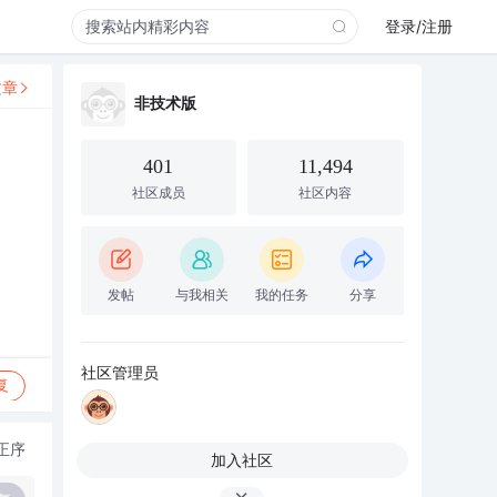
登录/注册
文章
非技术版
401
11,494
社区成员
社区内容
发帖
与我相关
我的任务
分享
社区管理员
复
正序
加入社区