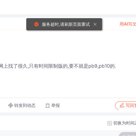
用AI写
服务超时,请刷新页面重试
上找了很久,只有时间限制版的,要不就是pb9,pb10的.
转发到动态
举报
写回
切换为时间