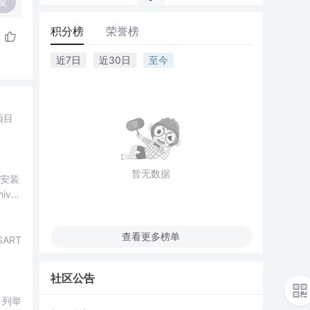
复
积分榜
荣誉榜
近7日
近30日
至今
项目
暂无数据
安装
niver
查看更多榜单
ART
社区公告
；列举