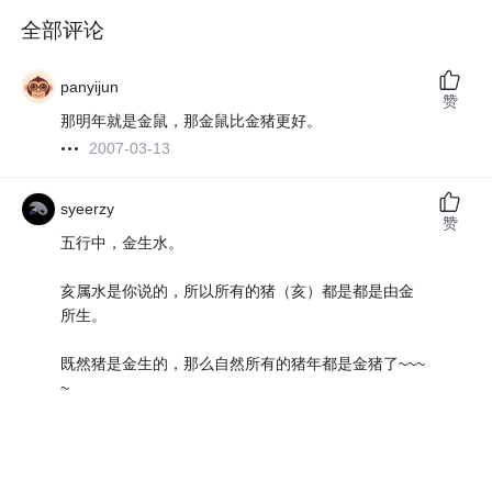
全部评论
panyijun
赞
那明年就是金鼠，那金鼠比金猪更好。
2007-03-13
syeerzy
赞
五行中，金生水。
亥属水是你说的，所以所有的猪（亥）都是都是由金
所生。
既然猪是金生的，那么自然所有的猪年都是金猪了~~~
~