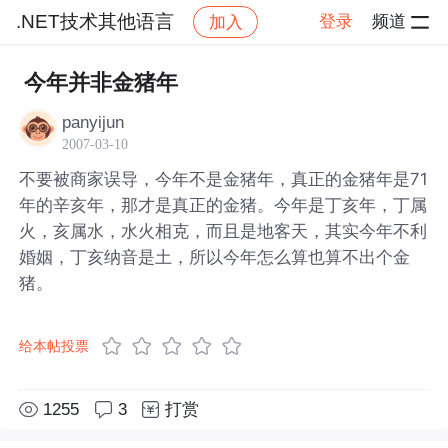
.NET技术其他语言
登录
频道
加入
帖子详情
社区
.NET技术其他语言
今年并非金猪年
panyijun
2007-03-10
不要被商家误导，今年不是金猪年，真正的金猪年是71
年的辛亥年，那才是真正的金猪。今年是丁亥年，丁属
火，亥属水，水火相克，而且是地客天，其实今年不利
婚姻，丁亥纳音是土，所以今年怎么算也算不出个金
猪。
给本帖投票
1255
3
打赏