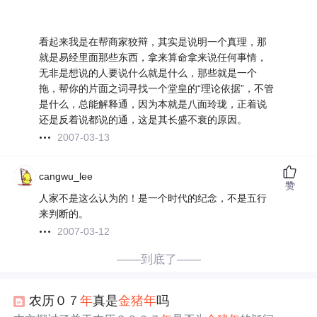
看起来我是在帮商家狡辩，其实是说明一个真理，那
就是易经里面那些东西，拿来算命拿来说任何事情，
无非是想说的人要说什么就是什么，那些就是一个
拖，帮你的片面之词寻找一个堂皇的“理论依据”，不管
是什么，总能解释通，因为本就是八面玲珑，正着说
还是反着说都说的通，这是其长盛不衰的原因。
2007-03-13
cangwu_lee
赞
人家不是这么认为的！是一个时代的纪念，不是五行
来判断的。
2007-03-12
——到底了——
农历０７
年
真是
金猪
年
吗