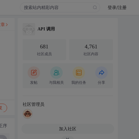
登录/注册
文章
API 调用
681
4,761
社区成员
社区内容
发帖
与我相关
我的任务
分享
社区管理员
复
正序
加入社区