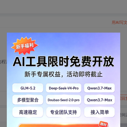
用AI写
的程序全部关闭
转发到动态
举报
写回
切换为时间