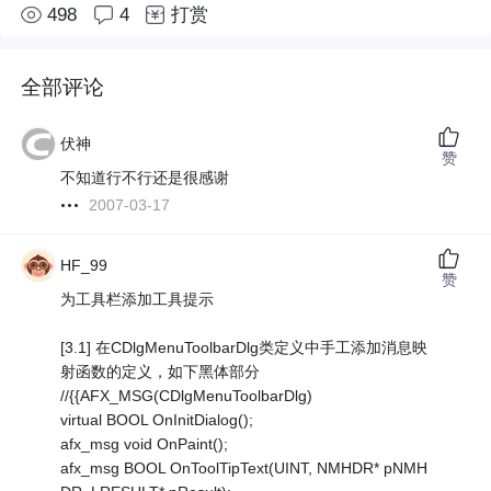
498
4
打赏
全部评论
伏神
赞
不知道行不行还是很感谢
2007-03-17
HF_99
赞
为工具栏添加工具提示
[3.1] 在CDlgMenuToolbarDlg类定义中手工添加消息映
射函数的定义，如下黑体部分
//{
{AFX_MSG(CDlgMenuToolbarDlg)
virtual BOOL OnInitDialog();
afx_msg void OnPaint();
afx_msg BOOL OnToolTipText(UINT, NMHDR* pNMH