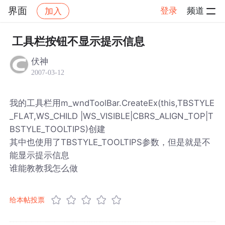
界面
登录
频道
加入
帖子详情
社区
界面
工具栏按钮不显示提示信息
伏神
2007-03-12
我的工具栏用m_wndToolBar.CreateEx(this,TBSTYLE
_FLAT,WS_CHILD |WS_VISIBLE|CBRS_ALIGN_TOP|T
BSTYLE_TOOLTIPS)创建
其中也使用了TBSTYLE_TOOLTIPS参数，但是就是不
能显示提示信息
谁能教教我怎么做
给本帖投票