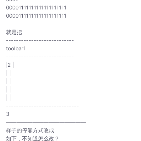
00001111111111111111111
00001111111111111111111
就是把
---------------------------
toolbar1
---------------------------
|2 |
| |
| |
| |
| |
-----------------------------
3
———————————————
样子的停靠方式改成
如下，不知道怎么改？