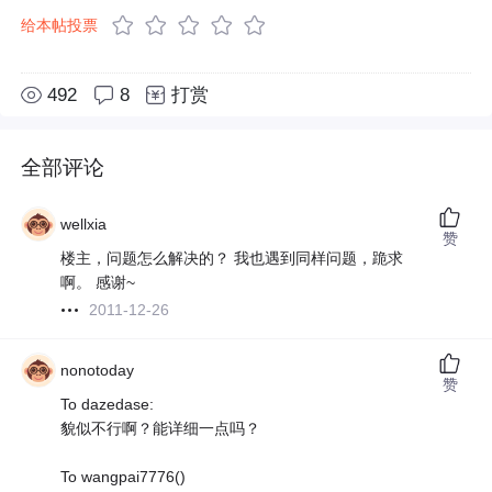
给本帖投票
492
8
打赏
全部评论
wellxia
赞
楼主，问题怎么解决的？ 我也遇到同样问题，跪求
啊。 感谢~
2011-12-26
nonotoday
赞
To dazedase:
貌似不行啊？能详细一点吗？
To wangpai7776()