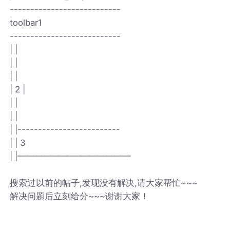
---------------------------
toolbar1
---------------------------
| |
| |
| |
| 2 |
| |
| |
| |-------------------------
| | 3
| |—————————————
搜索过以前的帖子,发现没有解决,请大家帮忙~~~
解决问题后立刻给分~~~谢谢大家！