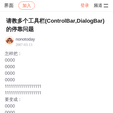
界面
登录
频道
加入
帖子详情
社区
界面
请教多个工具栏(ControlBar,DialogBar)
的停靠问题
nonotoday
2007-03-13
怎样把：
0000
0000
0000
0000
111111111111111111
111111111111111111
要变成：
0000
0000