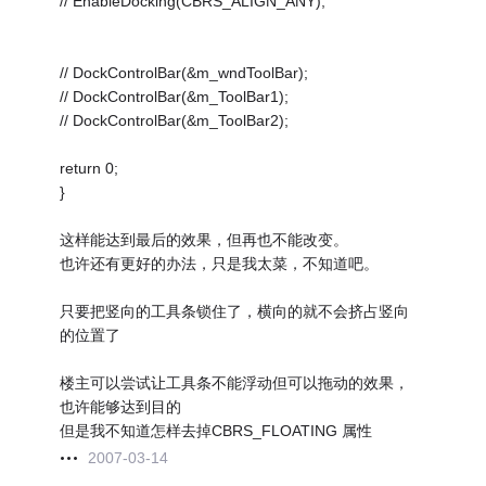
// EnableDocking(CBRS_ALIGN_ANY);
// DockControlBar(&m_wndToolBar);
// DockControlBar(&m_ToolBar1);
// DockControlBar(&m_ToolBar2);
return 0;
}
这样能达到最后的效果，但再也不能改变。
也许还有更好的办法，只是我太菜，不知道吧。
只要把竖向的工具条锁住了，横向的就不会挤占竖向
的位置了
楼主可以尝试让工具条不能浮动但可以拖动的效果，
也许能够达到目的
但是我不知道怎样去掉CBRS_FLOATING 属性
2007-03-14