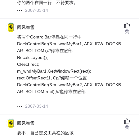
你的两个在同一行，不符要求。
2007-03-14
回风舞雪
赞
将两个ControlBar停靠在同一行中
DockControlBar(&m_wndMyBar1, AFX_IDW_DOCKB
AR_BOTTOM);///停靠在底部
RecalcLayout();
CRect rect;
m_wndMyBar1.GetWindowRect(rect);
rect.OffsetRect(1, 0);//偏移一个位置
DockControlBar(&m_wndMyBar2, AFX_IDW_DOCKB
AR_BOTTOM,rect);///也停靠在底部
2007-03-14
回风舞雪
赞
要不，自己定义工具栏的区域