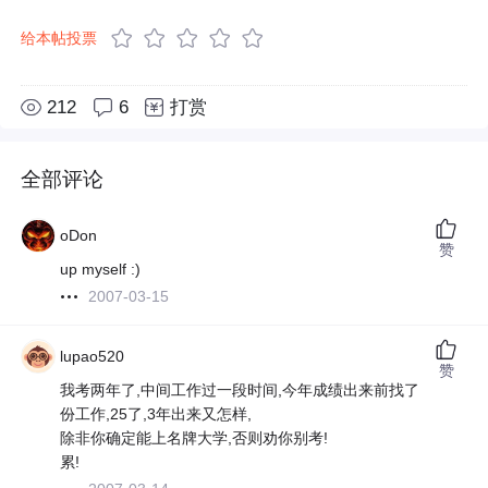
给本帖投票
212
6
打赏
全部评论
oDon
赞
up myself :)
2007-03-15
lupao520
赞
我考两年了,中间工作过一段时间,今年成绩出来前找了
份工作,25了,3年出来又怎样,
除非你确定能上名牌大学,否则劝你别考!
累!