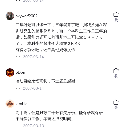
2007-03-14
skywolf2002
赞
二年研还可以读一下，三年就算了吧．据我所知在深
圳研究生的起步价５Ｋ，而一个本科生工作二三年的
话，如果能力还可以的话基本上可以拿６Ｋ－７Ｋ
了， 本科生的起步价大概在３K-4K
有得读就读吧，读书真他妈像度假
2007-03-14
oDon
赞
论坛目睹之怪现状，不过还是感谢
2007-03-14
iambic
赞
高手啊，但是只散二十分有失身份。能保研就保研，
不能保就工作。考研太浪费时间。
2007-03-13