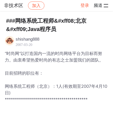
非技术区
登录
频道
加入
帖子详情
社区
非技术区
###网络系统工程师&#xff08;北京
&#xff09;Java程序员
shishang888
2007-03-20
“时尚网“以打造国内一流的时尚网络平台为目标而努
力。由衷希望热爱时尚的有志之士加盟我们的团队。
目前招聘的职位有：
网络系统工程师（北京）：1人(有效期至2007年4月10
日)
*****************************************