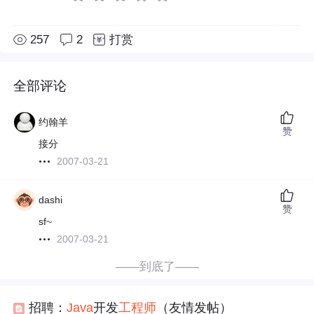
257
2
打赏
全部评论
约翰羊
赞
接分
2007-03-21
dashi
赞
sf~
2007-03-21
——到底了——
招聘：
Java
开发
工程师
（友情发帖）