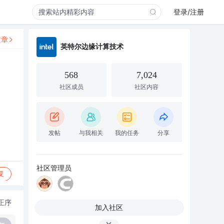
登录/注册
文章
英特尔边缘计算技术
568
7,024
社区成员
社区内容
发帖
与我相关
我的任务
分享
社区管理员
复
正序
加入社区