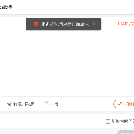
da助手
用AI写
服务超时,请刷新页面重试
转发到动态
举报
写回
切换为时间