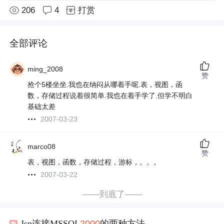
206
4
打赏
全部评论
ming_2008
赞
抢个5楼坐坐.我也在纳闷从哪着手呢.表，视图，函
数，存储过程说着很简单.我也在着手学了.但学不明白
基础太差
2007-03-23
marco08
赞
表，视图，函数，存储过程，游标，。。。
2007-03-22
——到底了——
Jsp连接MSSQL
2000
的两种方法