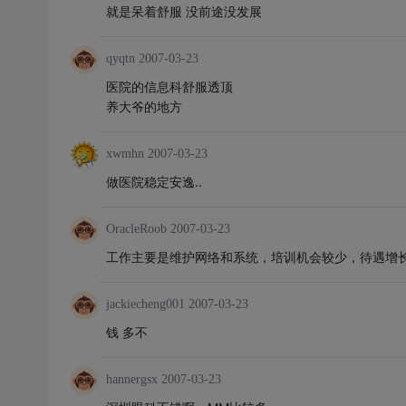
就是呆着舒服 没前途没发展
qyqtn
2007-03-23
医院的信息科舒服透顶
养大爷的地方
xwmhn
2007-03-23
做医院稳定安逸..
OracleRoob
2007-03-23
工作主要是维护网络和系统，培训机会较少，待遇增
jackiecheng001
2007-03-23
钱 多不
hannergsx
2007-03-23