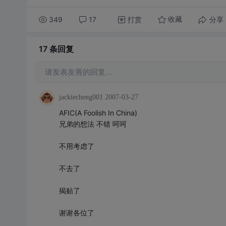
349
17
打赏
分享
收藏
17 条
回复
请发表友善的回复…
jackiecheng001
2007-03-27
AFIC(A Foolish In China)
兄弟的想法 不错 呵呵
不用考虑了
不去了
揭贴了
谢谢各位了