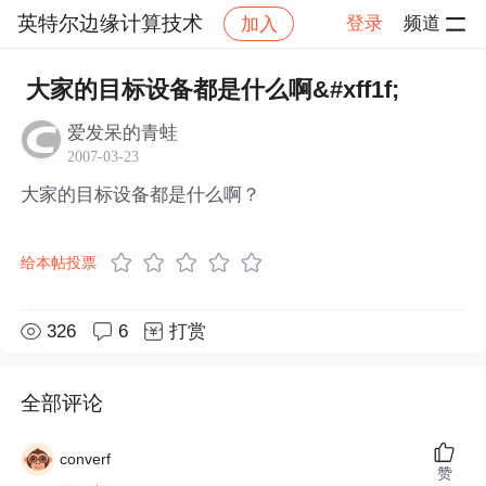
英特尔边缘计算技术
登录
频道
加入
帖子详情
社区
英特尔边缘计算技术
大家的目标设备都是什么啊&#xff1f;
爱发呆的青蛙
2007-03-23
大家的目标设备都是什么啊？
给本帖投票
326
6
打赏
全部评论
converf
赞