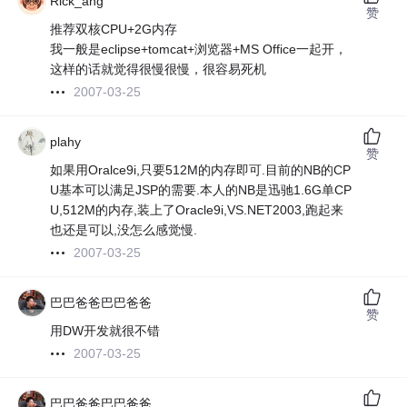
Rick_ang
赞
推荐双核CPU+2G内存
我一般是eclipse+tomcat+浏览器+MS Office一起开，
这样的话就觉得很慢很慢，很容易死机
2007-03-25
plahy
赞
如果用Oralce9i,只要512M的内存即可.目前的NB的CP
U基本可以满足JSP的需要.本人的NB是迅驰1.6G单CP
U,512M的内存,装上了Oracle9i,VS.NET2003,跑起来
也还是可以,没怎么感觉慢.
2007-03-25
巴巴爸爸巴巴爸爸
赞
用DW开发就很不错
2007-03-25
巴巴爸爸巴巴爸爸