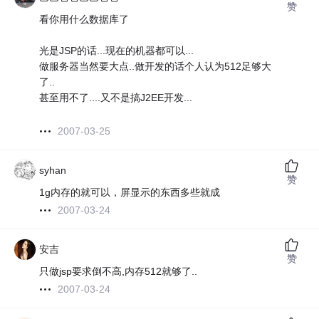
赞
看你用什么数据库了
光是JSP的话...现在的机器都可以...
做服务器当然要大点..做开发的话个人认为512足够大
了..
甚至用不了....又不是搞J2EE开发...
2007-03-25
syhan
赞
1g内存的就可以，屏显示的东西多些就成
2007-03-24
安吉
赞
只做jsp要求倒不高,内存512就够了..
2007-03-24