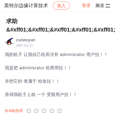
英特尔边缘计算技术
登录
频道
加入
帖子详情
社区
英特尔边缘计算技术
求助
&#xff01;&#xff01;&#xff01;&#xff01;&#xff01
zuowuyan
2007-03-25
我的机子 让我自己给弄没有 adminisrator 用户拉！！
我是把 adminisrator 给禁用拉！！
并把它的 隶属于 给改拉！！
弄得我机子上就 一个 受限用户拉！！
给本帖投票