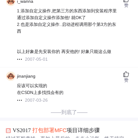
i_wanna
赞
1.添加自定义操作,把第三方的东西添加到安装程序里
通过添加自定义操作添加他! 就OK了
2.也是添加自定义操作..启动进程调用那个第3方的东
西
以上好象是先安装你的 再安他的! 好象只能这么做
2007-05-01
jinanjiang
赞
应该可以实现的
在CSDN上多找找会有的
2007-03-26
——到底了——
VS2017
打包
部署
MFC
项目详细步骤