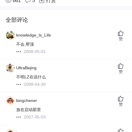
661
5
打赏
全部评论
knowledge_Is_Life
赞
不会,帮顶
2008-05-01
UltraBejing
赞
不明LZ在说什么
2008-04-30
bingchener
赞
放在启动那里
2007-05-03