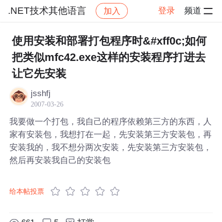
.NET技术其他语言
登录
频道
加入
帖子详情
社区
.NET技术其他语言
使用安装和部署打包程序时&#xff0c;如何
把类似mfc42.exe这样的安装程序打进去
让它先安装
jsshfj
2007-03-26
我要做一个打包，我自己的程序依赖第三方的东西，人
家有安装包，我想打在一起，先安装第三方安装包，再
安装我的，我不想分两次安装，先安装第三方安装包，
然后再安装我自己的安装包
给本帖投票