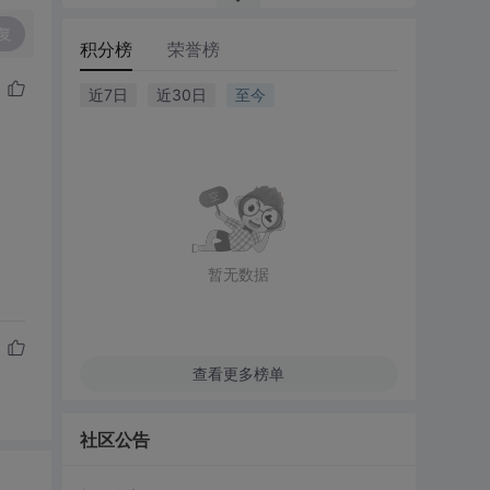
复
积分榜
荣誉榜
近7日
近30日
至今
暂无数据
查看更多榜单
社区公告