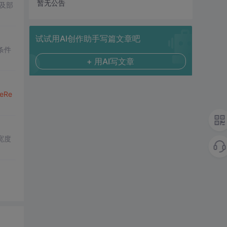
暂无公告
及部
试试用AI创作助手写篇文章吧
条件
+ 用AI写文章
e
Re
宽度