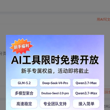
用AI写
容分页打印
转发到动态
举报
写回
切换为时间