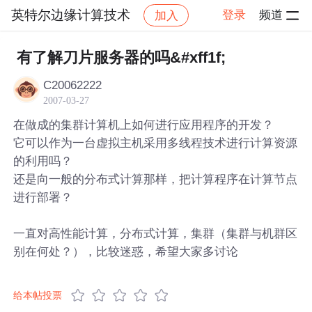
英特尔边缘计算技术
登录
频道
加入
帖子详情
社区
英特尔边缘计算技术
有了解刀片服务器的吗&#xff1f;
C20062222
2007-03-27
在做成的集群计算机上如何进行应用程序的开发？
它可以作为一台虚拟主机采用多线程技术进行计算资源
的利用吗？
还是向一般的分布式计算那样，把计算程序在计算节点
进行部署？
一直对高性能计算，分布式计算，集群（集群与机群区
别在何处？），比较迷惑，希望大家多讨论
给本帖投票