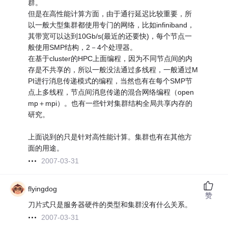
群。
但是在高性能计算方面，由于通行延迟比较重要，所
以一般大型集群都使用专门的网络，比如infiniband，
其带宽可以达到10Gb/s(最近的还要快)，每个节点一
般使用SMP结构，2－4个处理器。
在基于cluster的HPC上面编程，因为不同节点间的内
存是不共享的，所以一般没法通过多线程，一般通过M
PI进行消息传递模式的编程，当然也有在每个SMP节
点上多线程，节点间消息传递的混合网络编程（open
mp＋mpi）。也有一些针对集群结构全局共享内存的
研究。
上面说到的只是针对高性能计算。集群也有在其他方
面的用途。
2007-03-31
flyingdog
赞
刀片式只是服务器硬件的类型和集群没有什么关系。
2007-03-31