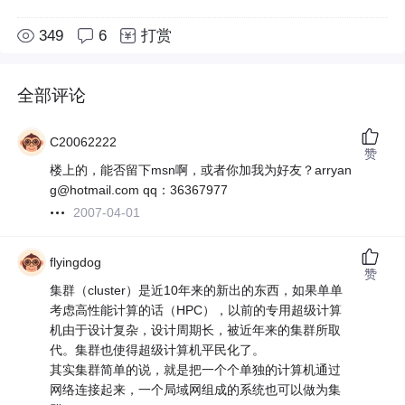
349
6
打赏
全部评论
C20062222
赞
楼上的，能否留下msn啊，或者你加我为好友？arryan
g@hotmail.com qq：36367977
2007-04-01
flyingdog
赞
集群（cluster）是近10年来的新出的东西，如果单单
考虑高性能计算的话（HPC），以前的专用超级计算
机由于设计复杂，设计周期长，被近年来的集群所取
代。集群也使得超级计算机平民化了。
其实集群简单的说，就是把一个个单独的计算机通过
网络连接起来，一个局域网组成的系统也可以做为集