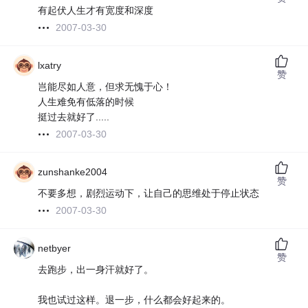
有起伏人生才有宽度和深度
2007-03-30
lxatry
赞
岂能尽如人意，但求无愧于心！
人生难免有低落的时候
挺过去就好了.....
2007-03-30
zunshanke2004
赞
不要多想，剧烈运动下，让自己的思维处于停止状态
2007-03-30
netbyer
赞
去跑步，出一身汗就好了。
我也试过这样。退一步，什么都会好起来的。