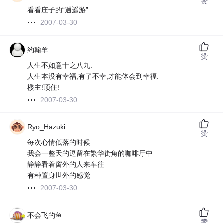
赞
看看庄子的“逍遥游”
2007-03-30
约翰羊
赞
人生不如意十之八九.
人生本没有幸福,有了不幸,才能体会到幸福.
楼主!顶住!
2007-03-30
Ryo_Hazuki
赞
每次心情低落的时候
我会一整天的逗留在繁华街角的咖啡厅中
静静看着窗外的人来车往
有种置身世外的感觉
2007-03-30
不会飞的鱼
赞