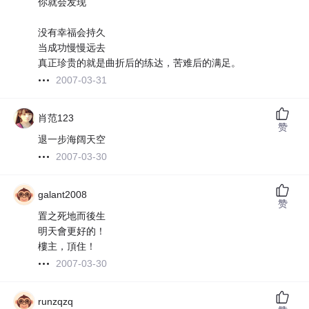
你就会发现
没有幸福会持久
当成功慢慢远去
真正珍贵的就是曲折后的练达，苦难后的满足。
2007-03-31
肖范123
赞
退一步海阔天空
2007-03-30
galant2008
赞
置之死地而後生
明天會更好的！
樓主，頂住！
2007-03-30
runzqzq