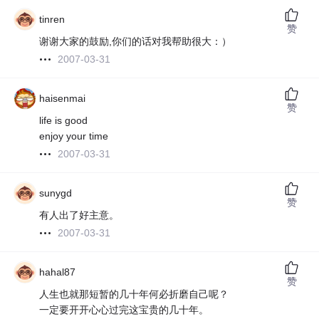
tinren
赞
谢谢大家的鼓励,你们的话对我帮助很大：）
2007-03-31
haisenmai
赞
life is good
enjoy your time
2007-03-31
sunygd
赞
有人出了好主意。
2007-03-31
hahal87
赞
人生也就那短暂的几十年何必折磨自己呢？
一定要开开心心过完这宝贵的几十年。