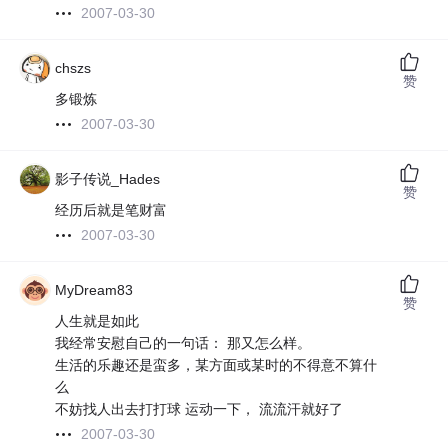
2007-03-30
chszs
赞
多锻炼
2007-03-30
影子传说_Hades
赞
经历后就是笔财富
2007-03-30
MyDream83
赞
人生就是如此
我经常安慰自己的一句话： 那又怎么样。
生活的乐趣还是蛮多，某方面或某时的不得意不算什
么
不妨找人出去打打球 运动一下， 流流汗就好了
2007-03-30