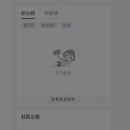
积分榜
荣誉榜
近7日
近30日
至今
暂无数据
查看更多榜单
社区公告