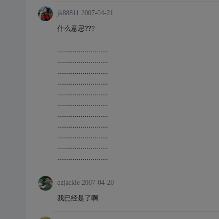
jk88811
2007-04-21
什么意思???
..........................
..........................
..........................
..........................
..........................
..........................
..........................
..........................
..........................
..........................
..........................
qzjackie
2007-04-20
我已经是了啊