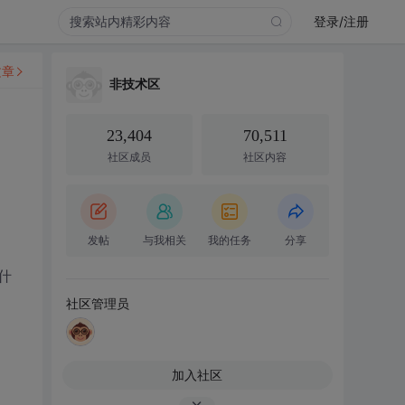
登录/注册
文章
非技术区
23,404
70,511
社区成员
社区内容
发帖
与我相关
我的任务
分享
什
社区管理员
加入社区