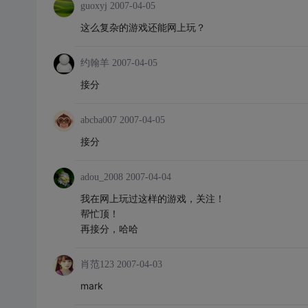
guoxyj
2007-04-05
这么复杂的游戏还能网上玩？
约翰羊
2007-04-05
接分
abcba007
2007-04-05
接分
adou_2008
2007-04-04
我在网上玩过这样的游戏，关注！
帮忙顶！
再接分，哈哈
肖范123
2007-04-03
mark