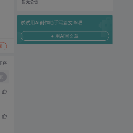
暂无公告
试试用AI创作助手写篇文章吧
+ 用AI写文章
复
正序
复