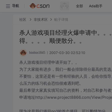
全部
Ada助手
导航
社区
非技术区
帖子详情
杀人游戏项目经理火爆申请中。。
得。。。。顺便散分。。
2007-03-30 02:52:10
binbin1845
杀人游戏项目经理申请开始了。。
为了大家能有进步，我们一般会排除得分最高的竞选
不要怕，这里还是有一些有经验的人员，会给你指导
么压力的练习机会恐怕很难遇到吧。
最后希望大家真实填写自己的资料，对自己和参与者
申请地址http://www.project8866.com/View/Proje
因为这是我们项目no1的首个项目，可以酌情加分。