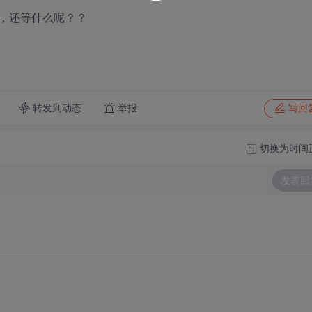
，还等什么呢？？
转发到动态
举报
写回
切换为时间
发表回