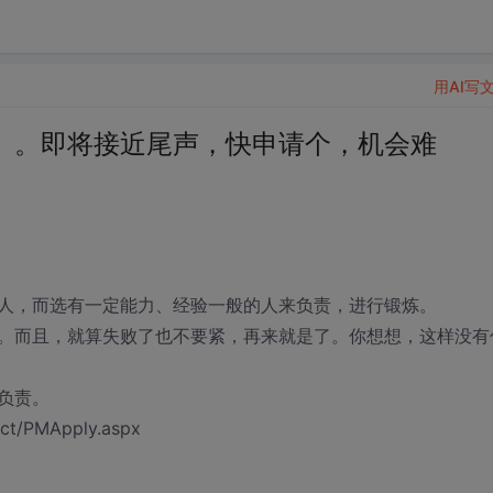
用AI写
。。即将接近尾声，快申请个，机会难
人，而选有一定能力、经验一般的人来负责，进行锻炼。
。而且，就算失败了也不要紧，再来就是了。你想想，这样没有
负责。
ct/PMApply.aspx
。。