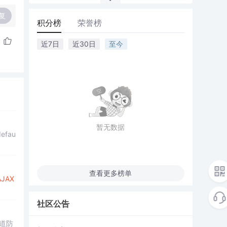
复
积分榜
荣誉榜
近7日
近30日
至今
暂无数据
defau
查看更多榜单
AJAX
社区公告
道防