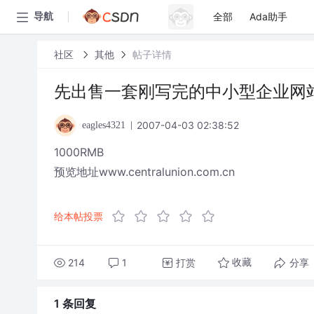
全部
Ada助手
导航
社区
其他
帖子详情
先出售一套刚写完的中小型企业网站源码asp
2007-04-03 02:38:52
eagles4321
1000RMB
预览地址www.centralunion.com.cn
给本帖投票
214
1
打赏
分享
收藏
1 条
回复