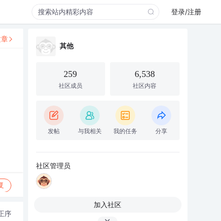
登录/注册
文章
其他
259
6,538
社区成员
社区内容
发帖
与我相关
我的任务
分享
社区管理员
复
加入社区
正序