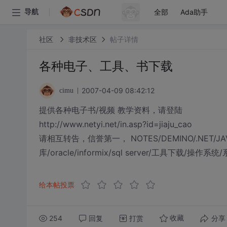
全部
Ada助手
导航
社区
非技术区
帖子详情
各种电子、工具、书下载
2007-04-09 08:42:12
cimu
提供各种电子书/视频 教学资料，请登陆
http://www.netyi.net/in.asp?id=jiaju_cao
请相互转告，信誉第一， NOTES/DEMINO/.NET/JAVA
库/oracle/informix/sql server/工具下载
给本帖投票
254
回复
打赏
分享
收藏