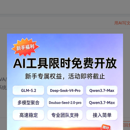
用AI写
/C++/REMOTING/WEB SERVICE/电影/OFFICE/数据
/操作系统/系统工具/图片处理/刻录软件/压缩软件/菜谱/
转发到动态
举报
写回