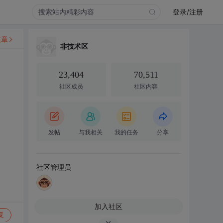
登录/注册
文章
非技术区
23,404
70,511
社区成员
社区内容
发帖
与我相关
我的任务
分享
社区管理员
加入社区
复