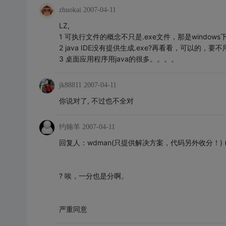
zhuokai
2007-04-11
LZ,
1 可执行文件的概念不只是.exe文件，那是window
2 java IDE没有提供生成.exe?再看看，可以的，要不用I
3 桌面应用程序用java的很多。。。。
jk88811
2007-04-11
你说对了, 不过也不全对
约翰羊
2007-04-11
回复人：wdman(只提供解决方案，代码另外收分！) ( ) 信誉：
? 唉，一分也是分啊。
严重同意