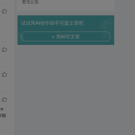
暂无公告
试试用AI创作助手写篇文章吧
+ 用AI写文章
e
家能