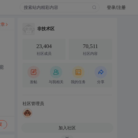
登录/注册
文章
非技术区
23,404
70,511
社区成员
社区内容
能
发帖
与我相关
我的任务
分享
社区管理员
复
加入社区