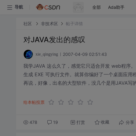
全部
Ada助手
导航
社区
非技术区
帖子详情
对JAVA发出的感叹
2007-04-09 02:51:43
xie_qingying
我学JAVA 这么久了，感觉它只适合开发 web程
生成 EXE 可执行文件。就算你编好了一个桌面应
再说，好像，出名的大型软件，没几个是用JAVA写的
给本帖投票
478
19
打赏
分享
收藏