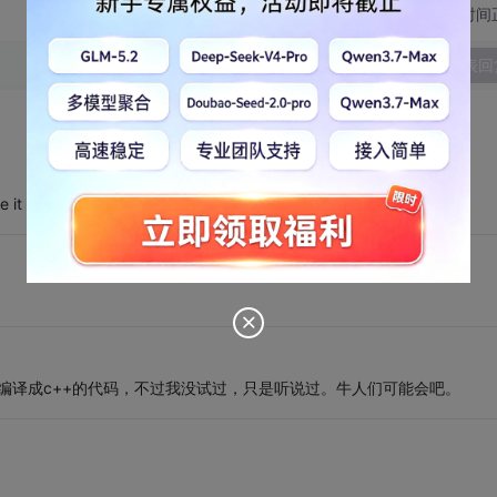
切换为时间
发表回
it !
，甚至可以编译成c++的代码，不过我没试过，只是听说过。牛人们可能会吧。