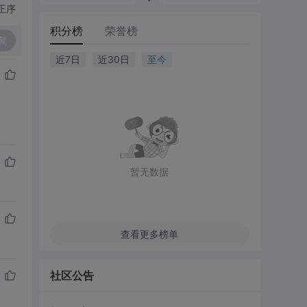
正序
积分榜
荣誉榜
复
近7日
近30日
至今
暂无数据
查看更多榜单
社区公告