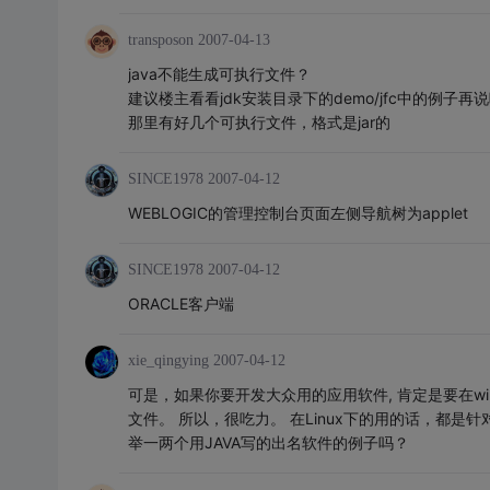
transposon
2007-04-13
java不能生成可执行文件？
建议楼主看看jdk安装目录下的demo/jfc中的例子再
那里有好几个可执行文件，格式是jar的
SINCE1978
2007-04-12
WEBLOGIC的管理控制台页面左侧导航树为applet
SINCE1978
2007-04-12
ORACLE客户端
xie_qingying
2007-04-12
可是，如果你要开发大众用的应用软件, 肯定是要在win
文件。 所以，很吃力。 在Linux下的用的话，都
举一两个用JAVA写的出名软件的例子吗？