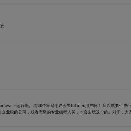
说吧
dows下运行啊。 有哪个家庭用户会去用Linux用户啊！ 所以就要生成ex
是针对企业级的公司，或者高级的专业编程人员，才会去玩这个的。对了，大