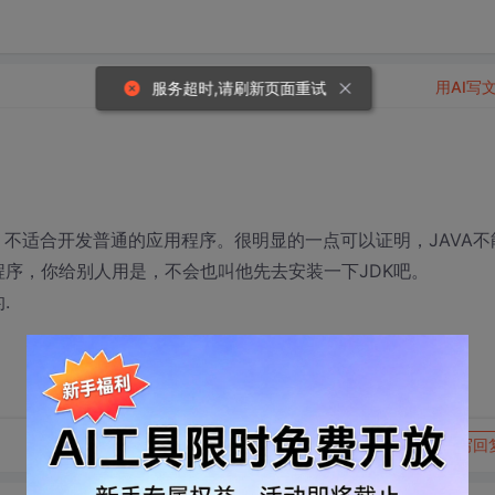
用AI写
服务超时,请刷新页面重试
序。 不适合开发普通的应用程序。很明显的一点可以证明，JAVA不
用程序，你给别人用是，不会也叫他先去安装一下JDK吧。
.
转发到动态
举报
写回