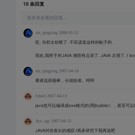
19 条
回复
请发表友善的回复…
xie_qingying
2008-01-21
哎, 当初太幼稚了. 不应该发这样的帖子的.
现在,我终于对JAVA 感悟有点深了. JAVA 太强了. I love 
xie_qingying
2007-04-16
看谁说得最棒，分就给谁。呵呵
fxbird
2007-04-13
java也可以编译成exe格式的(用jbuilder）
Ayo_sgy
2007-04-13
JAVA对你发出的感叹:!再多研究下我再说吧