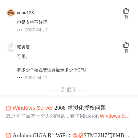
cooa123
赞
但是支持不好吧
2007-04-12
赖勇浩
赞
可用。
有多少个核在管理器显示多少个CPU
2007-04-11
——到底了——
Windows
Server
2008 虚拟化授权问题
最近为了回答一个人的问题，看了Microsoft
Windows
Serv
er
2008 Licensing Guide，发现很多细节上的东西，不是之
前了解的那样。 本来想把整本内容都翻译出来的，因为内
Arduino GIGA R1 WiFi：
双核
STM32H7与8MB内存的创客工作站实战
容真的很重要，貌似很多人都不知道这些细节。国内的那