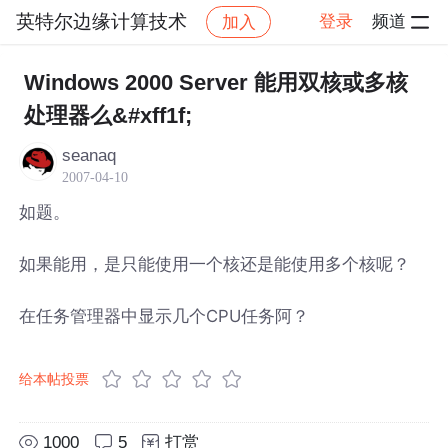
英特尔边缘计算技术
登录
频道
加入
帖子详情
社区
英特尔边缘计算技术
Windows 2000 Server 能用双核或多核
处理器么&#xff1f;
seanaq
2007-04-10
如题。
如果能用，是只能使用一个核还是能使用多个核呢？
在任务管理器中显示几个CPU任务阿？
给本帖投票
1000
5
打赏