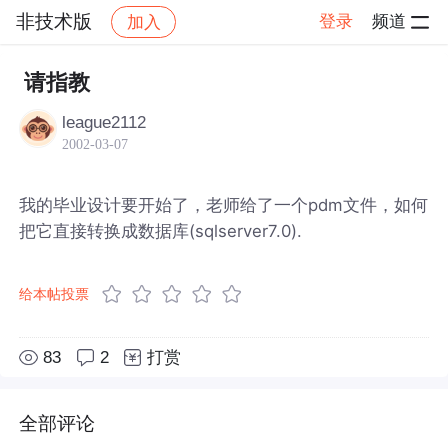
非技术版
登录
频道
加入
帖子详情
社区
非技术版
请指教
league2112
2002-03-07
我的毕业设计要开始了，老师给了一个pdm文件，如何
把它直接转换成数据库(sqlserver7.0).
给本帖投票
83
2
打赏
全部评论