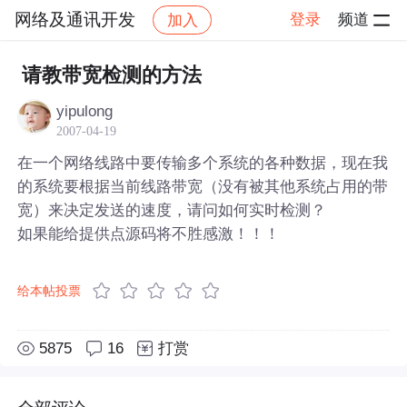
网络及通讯开发
登录
频道
加入
帖子详情
社区
网络及通讯开发
请教带宽检测的方法
yipulong
2007-04-19
在一个网络线路中要传输多个系统的各种数据，现在我
的系统要根据当前线路带宽（没有被其他系统占用的带
宽）来决定发送的速度，请问如何实时检测？
如果能给提供点源码将不胜感激！！！
给本帖投票
5875
16
打赏