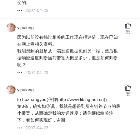
变的。
2007-04-23
yipulong
赞
因为以前没有搞过相关的工作现在很迷茫，现在已知
在网上查相关资料。
我能想到的就是从一端发送数据包到另一端，然后根
据响应速度判断当前带宽大概是多少，但是如何判断
呢？
2007-04-23
yipulong
赞
to huzhangyou(信仰(http://www.libing.net.cn)) :
第3条，确实如你说，我就是想得到所有链路节点的最
小带宽，从而确定我的发送速度；请你继续给关注
下，看如何实现好，谢谢
2007-04-23