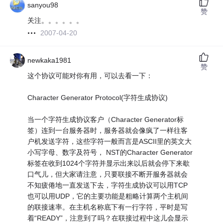
sanyou98
赞
关注。。。。。。
2007-04-20
newkaka1981
赞
这个协议可能对你有用，可以去看一下：
Character Generator Protocol(字符生成协议)
当一个字符生成协议客户（Character Generator标
签）连到一台服务器时，服务器就会像疯了一样往客
户机发送字符，这些字符一般而言是ASCII里的英文大
小写字母、数字及符号， NST的Character Generator
标签在收到1024个字符并显示出来以后就会停下来歇
口气儿，但大家请注意，只要联接不断开服务器就会
不知疲倦地一直发送下去，字符生成协议可以用TCP
也可以用UDP，它的主要功能是粗略计算两个主机间
的联接速率。在主机名称底下有一行字符，平时是写
着“READY”，注意到了吗？在联接过程中这儿会显示