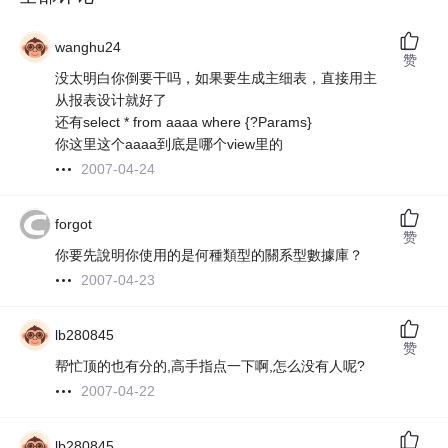
wanghu24
赞
没太明白你倒要干吗，如果要生成主细表，直接用主
从报表设计就好了
还有select * from aaaa where {?Params}
你这里这个aaaa到底是哪个view里的
2007-04-24
forgot
赞
你要先說明你使用的是何種類型的關系型數據庫？
2007-04-23
lb280845
赞
帮忙顶的也有分的,高手指点一下啊,怎么没有人呢?
2007-04-22
lb280845