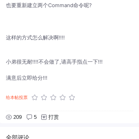
也要重新建立两个Command命令呢?
这样的方式怎么解决啊!!!!
小弟很无耐!!!!不会做了,请高手指点一下!!!
满意后立即给分!!!
给本帖投票
209
5
打赏
全部评论