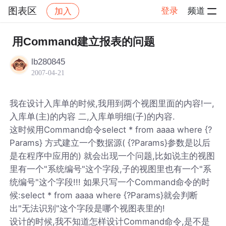
图表区
登录
频道
加入
帖子详情
社区
图表区
用Command建立报表的问题
lb280845
2007-04-21
我在设计入库单的时候,我用到两个视图里面的内容!一,
入库单(主)的内容 二,入库单明细(子)的内容.
这时候用Command命令select * from aaaa where {?
Params} 方式建立一个数据源( {?Params}参数是以后
是在程序中应用的) 就会出现一个问题,比如说主的视图
里有一个"系统编号"这个字段,子的视图里也有一个"系
统编号"这个字段!!! 如果只写一个Command命令的时
候:select * from aaaa where {?Params}就会判断
出"无法识别"这个字段是哪个视图表里的!
设计的时候,我不知道怎样设计Command命令,是不是