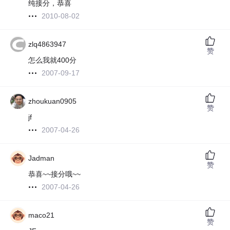
纯接分，恭喜
2010-08-02
zlq4863947
赞
怎么我就400分
2007-09-17
zhoukuan0905
赞
jf
2007-04-26
Jadman
赞
恭喜~~接分哦~~
2007-04-26
maco21
赞