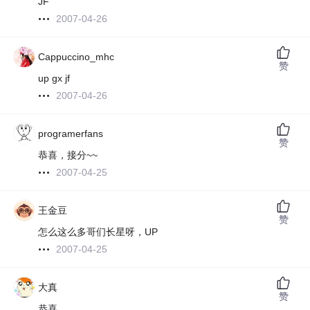
JF
2007-04-26
Cappuccino_mhc
赞
up gx jf
2007-04-26
programerfans
赞
恭喜，接分~~
2007-04-25
王金豆
赞
怎么这么多哥们长星呀，UP
2007-04-25
大真
赞
恭喜