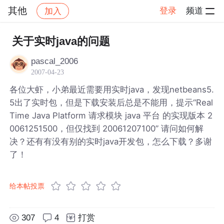
其他
登录
频道
加入
帖子详情
社区
其他
关于实时java的问题
pascal_2006
2007-04-23
各位大虾，小弟最近需要用实时java，发现netbeans5.
5出了实时包，但是下载安装后总是不能用，提示“Real
Time Java Platform 请求模块 java 平台 的实现版本 2
0061251500，但仅找到 20061207100” 请问如何解
决？还有有没有别的实时java开发包，怎么下载？多谢
了！
给本帖投票
307
4
打赏