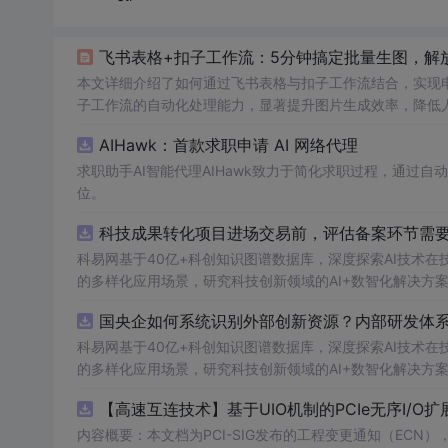
飞书表格+扣子工作流：5分钟搞定批量生图，解
本文详细介绍了如何通过飞书表格与扣子工作流结合，实现
子工作流的自动化处理能力，显著提升图片生成效率，降低
生成高质量素材。
AIHawk：首款求职申请 AI 网络代理
求职助手AI智能代理AIHawk致力于简化求职过程，通过
位。
科技成果转化项目进场交易前，评估备案环节需要准
科易网基于40亿+科创知识图谱数据库，深度探索AI技术
的多样化应用场景，研究科技创新领域的AI+数智化解决方
国央企如何系统识别外部创新资源？内部研发体系
科易网基于40亿+科创知识图谱数据库，深度探索AI技术
的多样化应用场景，研究科技创新领域的AI+数智化解决方
【高速互连技术】基于UIO机制的PCIe无序I/
内容概要：本文档为PCI-SIG发布的工程变更通知（ECN），介绍