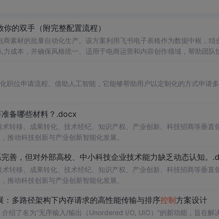
放你的双手（附完整配置流程）
电商素材的批量自动化生产。该方案利用飞书电子表格作为数据中枢，结
人力成本，并确保风格统一。适用于电商运营和内容创作领域，帮助团队
自动化职位申请流程。借助人工智能，它能够帮助用户以定制化的方式申请
备哪些材料？.docx
在技术转移、成果转化、技术经纪、知识产权、产业创新、科技招商等垂直
案，推动科技创新与产业创新智能化发展。
完善，但对外部高校、中小科技企业技术能力缺乏动态认知。.do
在技术转移、成果转化、技术经纪、知识产权、产业创新、科技招商等垂直
案，推动科技创新与产业创新智能化发展。
O扩展：多路径架构下内存请求的高性能传输与排序
控制
方案设计
了名为“无序输入/输出（Unordered I/O, UIO）”的新功能，旨在解