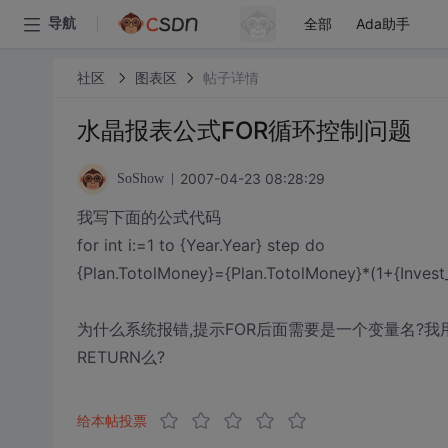
全部
Ada助手
导航
社区
图表区
帖子详情
水晶报表公式FOR循环控制问题
2007-04-23 08:28:29
SoShow
我写下面的公式代码
for int i:=1 to {Year.Year} step do
{Plan.TotolMoney}={Plan.TotolMoney}*(1+{Invest_I
为什么系统报错,提示FOR后面需要是一个变量名?我用{
RETURN么?
给本帖投票