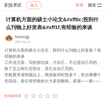
非技术区
登录
频道
加入
帖子详情
社区
非技术区
计算机方面的硕士小论文&#xff0c;投到什
么刊物上好发表&#xff1f;有经验的来谈
hnsongjj
2007-04-24
计算机方面的硕士小论文，投到什么刊物上好发表？有
经验的来谈
工作流方面，写的很垃圾，汗自己，不过是自己写的，
除了定义和引言部分，其它全自己写的。
学校要求省部级以上，我准备同时投多个，然后看哪个
先回信。各位有经验的大大多指教啦，多谢~~~谢~~~
给本帖投票