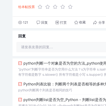
给本帖投票
121
回复
打赏
分享
收藏
回复
请发表友善的回复…
python判断一个对象是否为空的方法_python
“python”判断字符串是否为空用什么方法？s为字符串 s.isalnum
有字符都是数字 s.islower() 所有字符都是小写 s.isupper()
有字符女人就是要富养自己。你身上所有的焦虑...
Python列表比较：判断两个列表是否相等的多种
python判断两个列表是否相同的技巧
python判断list是否为空_Python - 判断list是否
原博文2018-02-01 19:15 −Python中判断list是否为空有以下两种方式： 方式一： 1 list_temp = [] 2 i