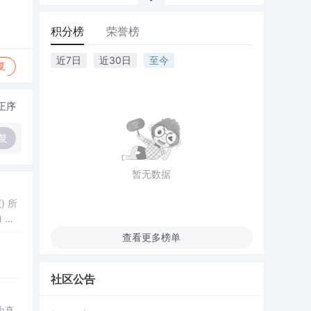
积分榜
荣誉榜
近7日
近30日
至今
复
正序
复
暂无数据
) 所
) 所
查看更多榜单
社区公告