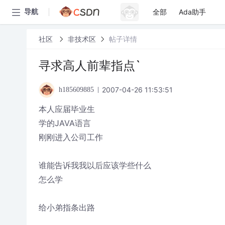
全部
Ada助手
导航
社区
非技术区
帖子详情
寻求高人前辈指点`
2007-04-26 11:53:51
h185609885
本人应届毕业生
学的JAVA语言
刚刚进入公司工作
谁能告诉我我以后应该学些什么
怎么学
给小弟指条出路