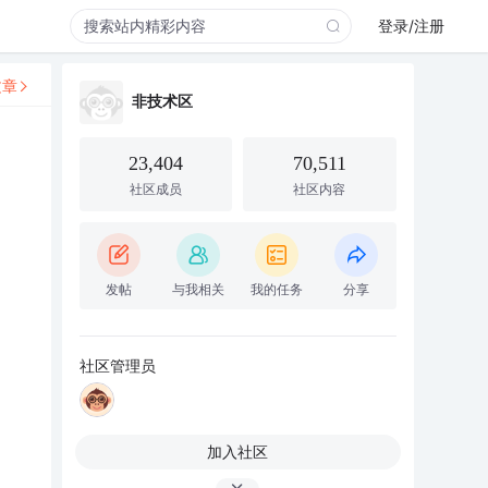
登录/注册
文章
非技术区
23,404
70,511
社区成员
社区内容
发帖
与我相关
我的任务
分享
社区管理员
加入社区