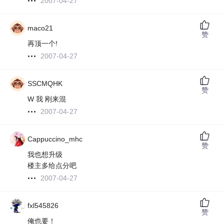
2007-04-27
maco21
赞
再顶一个!
2007-04-27
SSCMQHK
赞
W 我 刚来混
2007-04-27
Cappuccino_mhc
赞
我也想升级
楼主多给点分吧
2007-04-27
fxl545826
赞
俺也要！