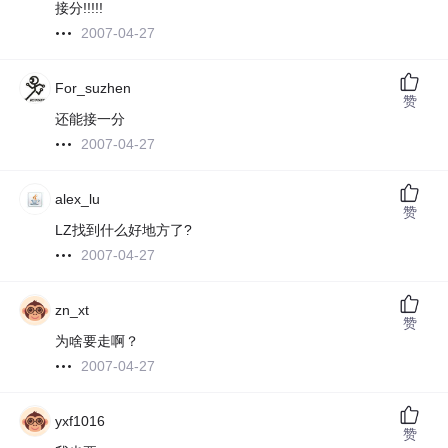
接分!!!!!
2007-04-27
For_suzhen
赞
还能接一分
2007-04-27
alex_lu
赞
LZ找到什么好地方了?
2007-04-27
zn_xt
赞
为啥要走啊？
2007-04-27
yxf1016
赞