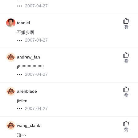
2007-04-27
tdaniel
赞
不嫌少啊
2007-04-27
andrew_fan
赞
jf!!!!!!!!!!!!!!!!!!!!
2007-04-27
allenblade
赞
jiefen
2007-04-27
wang_clank
赞
顶~~