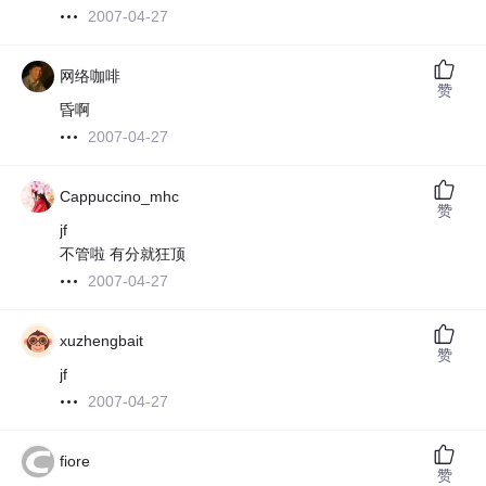
2007-04-27
网络咖啡
赞
昏啊
2007-04-27
Cappuccino_mhc
赞
jf
不管啦 有分就狂顶
2007-04-27
xuzhengbait
赞
jf
2007-04-27
fiore
赞