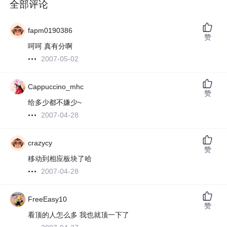
全部评论
fapm0190386
赞
呵呵 真有分啊
2007-05-02
Cappuccino_mhc
赞
给多少都不嫌少~
2007-04-28
crazycy
赞
移动到相应板块了哈
2007-04-28
FreeEasy10
赞
看顶的人怎么多 我也就顶一下了