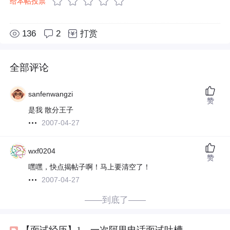
给本帖投票
136
2
打赏
全部评论
sanfenwangzi
赞
是我 散分王子
2007-04-27
wxf0204
赞
嘿嘿，快点揭帖子啊！马上要清空了！
2007-04-27
——到底了——