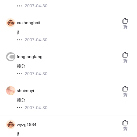
2007-04-30
xuzhengbait
赞
jf
2007-04-30
fengfangfang
赞
接分
2007-04-30
shuimuyi
赞
接分
2007-04-30
wyzg1984
赞
jf