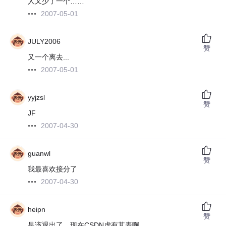
人又少了一个……
2007-05-01
JULY2006
赞
又一个离去...
2007-05-01
yyjzsl
赞
JF
2007-04-30
guanwl
赞
我最喜欢接分了
2007-04-30
heipn
赞
是该退出了，现在CSDN虚有其表啊。