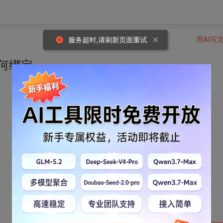
用AI写
服务超时,请刷新页面重试
如何绑定